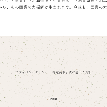
早生）・黒豆』『北海道産・小豆あん』『滋賀県産・羽
から、あの団喜の大福餅は生まれます。今後も、団喜の
プライバシーポリシー
特定商取引法に基づく表記
© 団喜