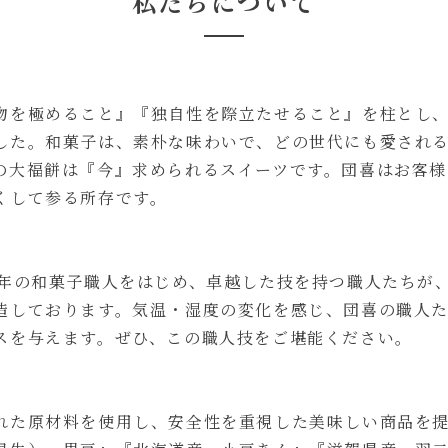
私たちについて
物を極めること』『独自性を際立たせること』を柱とし
した。和菓子は、素朴な味わいで、どの世代にも愛され
の大福餅は『今』求められるスイーツです。団喜はお客様
くして参る所存です。
0年の和菓子職人をはじめ、卓越した技を持つ職人たちが
造しております。気温・湿度の変化を感じ、団喜の職人
スを与えます。ぜひ、この職人技をご堪能ください。
れた原材料を使用し、安全性を重視した美味しい商品を