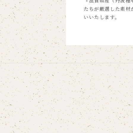
『滋賀県産（丹波種
たちが厳選した素材
いいたします。