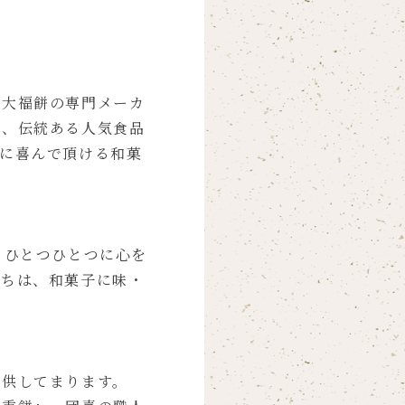
、大福餅の専門メーカ
る、伝統ある人気食品
に喜んで頂ける和菓
、ひとつひとつに心を
たちは、和菓子に味・
提供してまります。