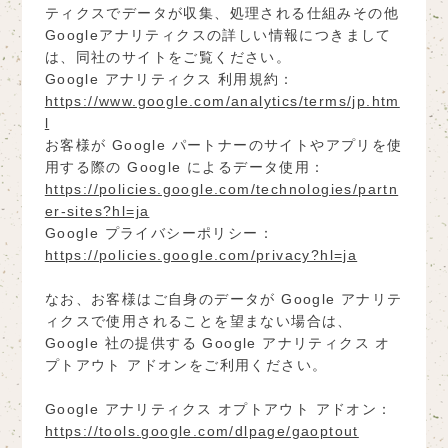
ティクスでデータが収集、処理される仕組みその他
Googleアナリティクスの詳しい情報につきまして
は、同社のサイトをご覧ください。
Google アナリティクス 利用規約：
https://www.google.com/analytics/terms/jp.htm
l
お客様が Google パートナーのサイトやアプリを使
用する際の Google によるデータ使用：
https://policies.google.com/technologies/partn
er-sites?hl=ja
Google プライバシーポリシー：
https://policies.google.com/privacy?hl=ja
なお、お客様はご自身のデータが Google アナリテ
ィクスで使用されることを望まない場合は、
Google 社の提供する Google アナリティクス オ
プトアウト アドオンをご利用ください。
Google アナリティクス オプトアウト アドオン：
https://tools.google.com/dlpage/gaoptout