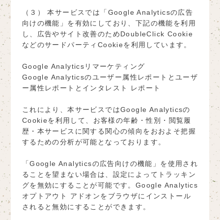
（３） 本サービスでは「Google Analyticsの広告
向けの機能」を有効にしており、下記の機能を利用
し、広告やサイト改善のためDoubleClick Cookie
などのサードパーティCookieを利用しています。
Google Analyticsリマーケティング
Google Analyticsのユーザー属性レポートとユーザ
ー属性レポートとインタレスト レポート
これにより、本サービスではGoogle Analyticsの
Cookieを利用して、お客様の年齢・性別・閲覧履
歴・本サービスに関する関心の傾向をおおよそ把握
するための分析が可能となっております。
「Google Analyticsの広告向けの機能」を使用され
ることを望まない場合は、設定によってトラッキン
グを無効にすることが可能です。Google Analytics
オプトアウト アドオンをブラウザにインストール
されると無効にすることができます。